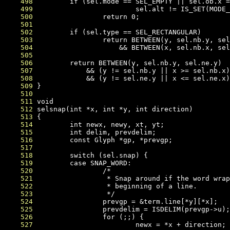
    498
    499
    500
    501
    502
    503
    504
    505
    506
    507
    508
    509
    510
    511
    512
    513
    514
    515
    516
    517
    518
    519
    520
    521
    522
    523
    524
    525
    526
    527