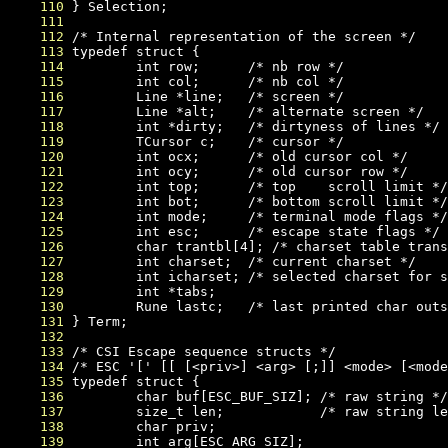
    110
    111
    112
    113
    114
    115
    116
    117
    118
    119
    120
    121
    122
    123
    124
    125
    126
    127
    128
    129
    130
    131
    132
    133
    134
    135
    136
    137
    138
    139