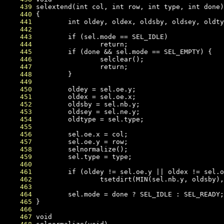
    439
    440
    441
    442
    443
    444
    445
    446
    447
    448
    449
    450
    451
    452
    453
    454
    455
    456
    457
    458
    459
    460
    461
    462
    463
    464
    465
    466
    467