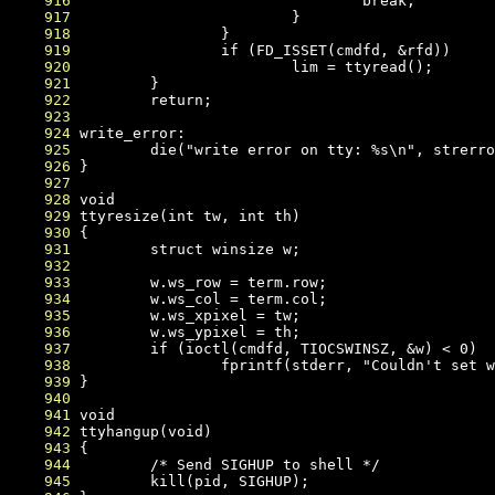
    916
    917
    918
    919
    920
    921
    922
    923
    924
    925
    926
    927
    928
    929
    930
    931
    932
    933
    934
    935
    936
    937
    938
    939
    940
    941
    942
    943
    944
    945