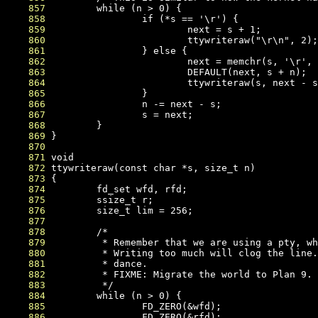
    857
    858
    859
    860
    861
    862
    863
    864
    865
    866
    867
    868
    869
    870
    871
    872
    873
    874
    875
    876
    877
    878
    879
    880
    881
    882
    883
    884
    885
    886