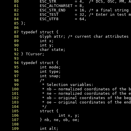
     80
     81
     82
     83
     84
     85
     86
     87
     88
     89
     90
     91
     92
     93
     94
     95
     96
     97
     98
     99
    100
    101
    102
    103
    104
    105
    106
    107
    108
    109