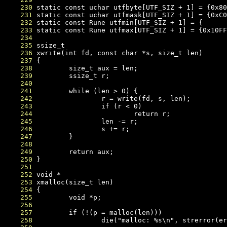
    230
    231
    232
    233
    234
    235
    236
    237
    238
    239
    240
    241
    242
    243
    244
    245
    246
    247
    248
    249
    250
    251
    252
    253
    254
    255
    256
    257
    258