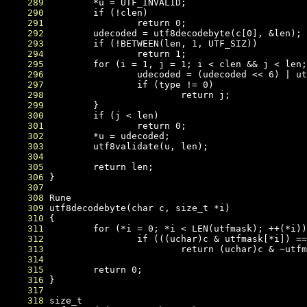
    289
    290
    291
    292
    293
    294
    295
    296
    297
    298
    299
    300
    301
    302
    303
    304
    305
    306
    307
    308
    309
    310
    311
    312
    313
    314
    315
    316
    317
    318