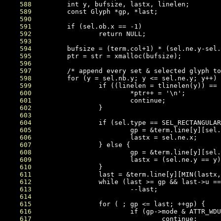
    588
    589
    590
    591
    592
    593
    594
    595
    596
    597
    598
    599
    600
    601
    602
    603
    604
    605
    606
    607
    608
    609
    610
    611
    612
    613
    614
    615
    616
    617