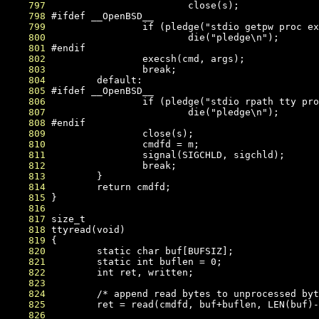
    797
    798
    799
    800
    801
    802
    803
    804
    805
    806
    807
    808
    809
    810
    811
    812
    813
    814
    815
    816
    817
    818
    819
    820
    821
    822
    823
    824
    825
    826