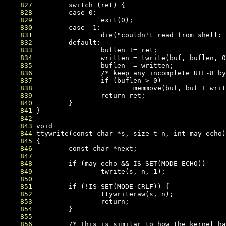
    827
    828
    829
    830
    831
    832
    833
    834
    835
    836
    837
    838
    839
    840
    841
    842
    843
    844
    845
    846
    847
    848
    849
    850
    851
    852
    853
    854
    855
    856