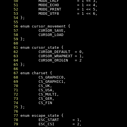
     50
     51
     52
     53
     54
     55
     56
     57
     58
     59
     60
     61
     62
     63
     64
     65
     66
     67
     68
     69
     70
     71
     72
     73
     74
     75
     76
     77
     78
     79