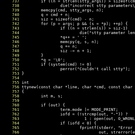
    737
    738
    739
    740
    741
    742
    743
    744
    745
    746
    747
    748
    749
    750
    751
    752
    753
    754
    755
    756
    757
    758
    759
    760
    761
    762
    763
    764
    765
    766