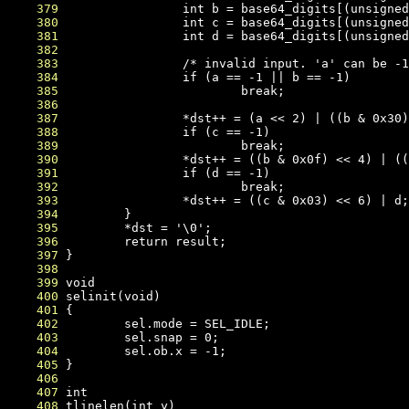
    379
    380
    381
    382
    383
    384
    385
    386
    387
    388
    389
    390
    391
    392
    393
    394
    395
    396
    397
    398
    399
    400
    401
    402
    403
    404
    405
    406
    407
    408