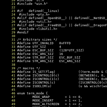
     20
     21
     22
     23
     24
     25
     26
     27
     28
     29
     30
     31
     32
     33
     34
     35
     36
     37
     38
     39
     40
     41
     42
     43
     44
     45
     46
     47
     48
     49