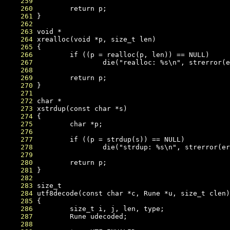
    259
    260
    261
    262
    263
    264
    265
    266
    267
    268
    269
    270
    271
    272
    273
    274
    275
    276
    277
    278
    279
    280
    281
    282
    283
    284
    285
    286
    287
    288