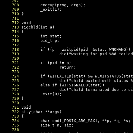
    707
    708
    709
    710
    711
    712
    713
    714
    715
    716
    717
    718
    719
    720
    721
    722
    723
    724
    725
    726
    727
    728
    729
    730
    731
    732
    733
    734
    735
    736