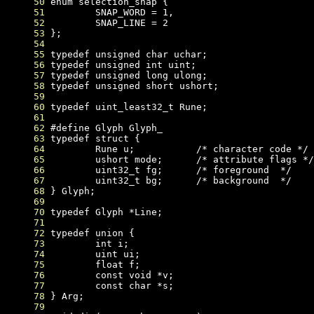
     50
     51
     52
     53
     54
     55
     56
     57
     58
     59
     60
     61
     62
     63
     64
     65
     66
     67
     68
     69
     70
     71
     72
     73
     74
     75
     76
     77
     78
     79