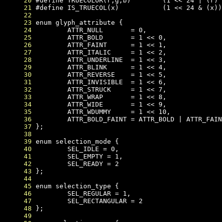
     20
     21
     22
     23
     24
     25
     26
     27
     28
     29
     30
     31
     32
     33
     34
     35
     36
     37
     38
     39
     40
     41
     42
     43
     44
     45
     46
     47
     48
     49